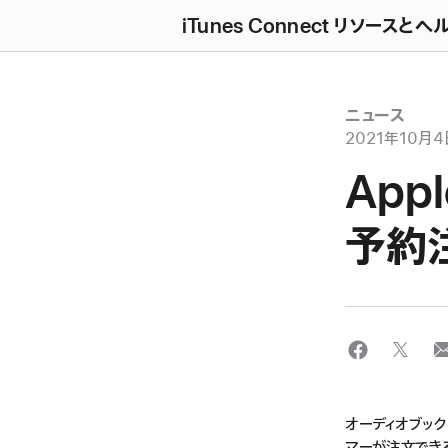
iTunes Connect リソースとヘ
ニュース
2021年10月4
App
予約
オーディオブッ