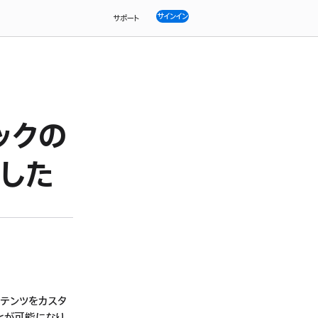
サインイン
サポート
ブックの
した
ンテンツをカスタ