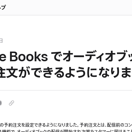
ルプ
日
le Books でオーディオ
注文ができるようになりま
クの予約注文を設定できるようになりました。予約注文とは、配信前のコ