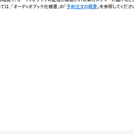
る機能で、オーディオブックの配信が開始され次第カスタマーに届けるこ
ては、「オーディオブック仕様書」の「
予約注文の概要
」を参照してくださ