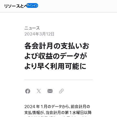
Open
Menu
リソースとヘルプ
サインイン
ニュース
2024年3月12日
各会計月の支払いお
よび収益のデータが
より早く利用可能に
2024 年 1 月のデータから、前会計月の
支払情報が、当会計月の第 1 水曜日以降