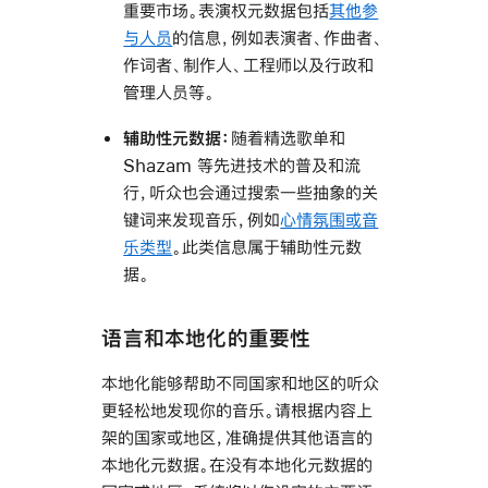
重要市场。表演权元数据包括
其他参
与人员
的信息，例如表演者、作曲者、
作词者、制作人、工程师以及行政和
管理人员等。
辅助性元数据：
随着精选歌单和
Shazam 等先进技术的普及和流
行，听众也会通过搜索一些抽象的关
键词来发现音乐，例如
心情氛围或音
乐类型
。此类信息属于辅助性元数
据。
语言和本地化的重要性
本地化能够帮助不同国家和地区的听众
更轻松地发现你的音乐。请根据内容上
架的国家或地区，准确提供其他语言的
本地化元数据。在没有本地化元数据的