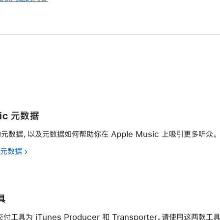
sic 元数据
数据，以及元数据如何帮助你在 Apple Music 上吸引更多听众。
c 元数据
具
交付工具为 iTunes Producer 和 Transporter。请使用这两款工具