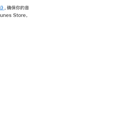
南》
，确保你的音
es Store，