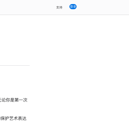
登录
支持
。无论你是第一次
和保护艺术表达