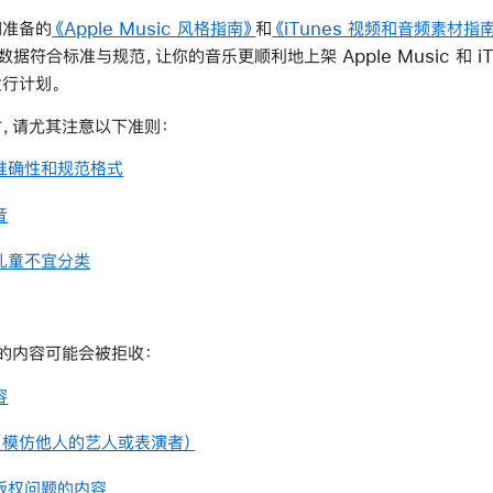
们准备的
《Apple Music 风格指南》
和
《iTunes 视频和音频素材指
据符合标准与规范，让你的音乐更顺利地上架 Apple Music 和 iTun
行计划。
，请尤其注意以下准则：
准确性和规范格式
音
儿童不宜分类
的内容可能会被拒收：
容
（模仿他人的艺人或表演者）
版权问题的内容